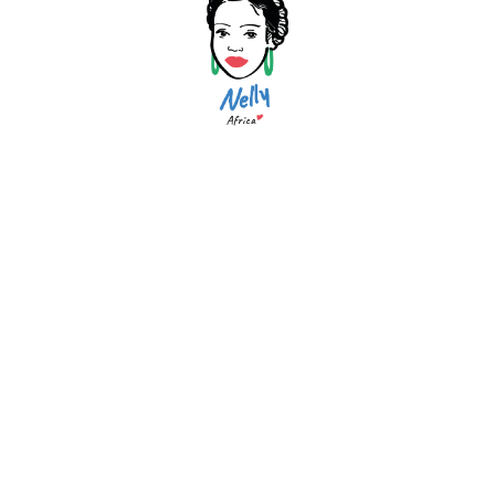
PLAN DU SITE
Accueil
Notre histoire
Actualité
Où nous trouver ?
Nous contacter