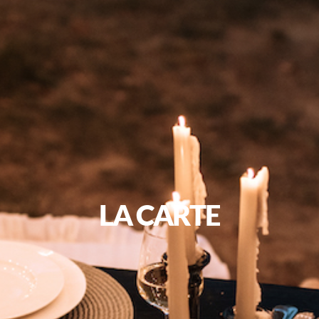
LA
CARTE