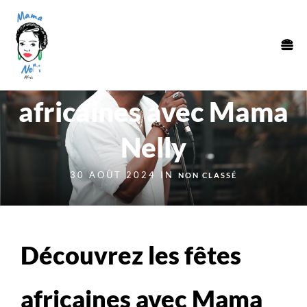
Découvrez les fêtes
africaines avec Mama
Nelly
30 AOÛT 2024 IN
NON CLASSÉ
Découvrez les fêtes
africaines avec Mama