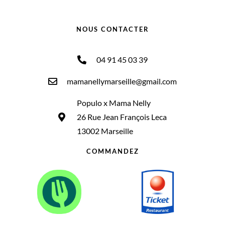
NOUS CONTACTER
04 91 45 03 39
mamanellymarseille@gmail.com
Populo x Mama Nelly
26 Rue Jean François Leca
13002 Marseille
COMMANDEZ