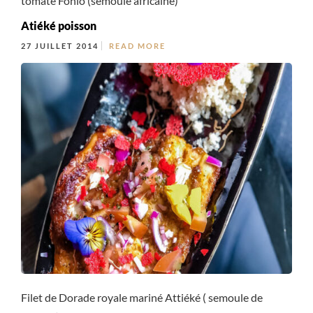
tomate Fonio (semoule africaine)
Atiéké poisson
27 JUILLET 2014
READ MORE
Filet de Dorade royale mariné Attiéké ( semoule de