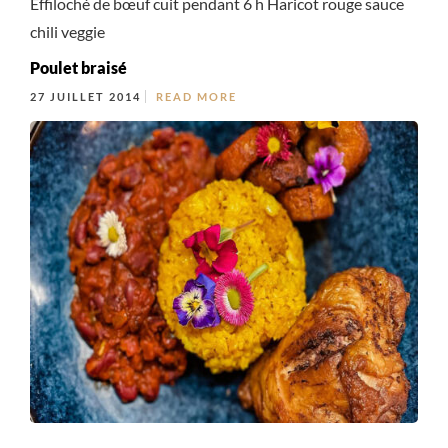
Effiloché de bœuf cuit pendant 6 h Haricot rouge sauce
chili veggie
Poulet braisé
27 JUILLET 2014
READ MORE