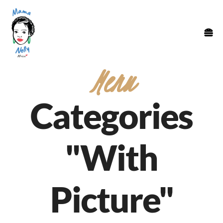
Menu
Categories
"With
Picture"