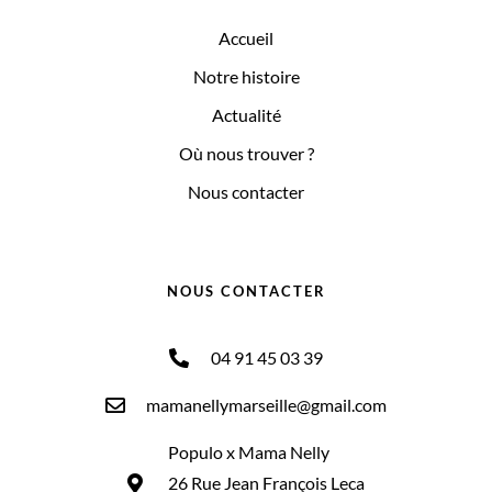
Accueil
Notre histoire
Actualité
Où nous trouver ?
Nous contacter
NOUS CONTACTER
04 91 45 03 39
mamanellymarseille@gmail.com
Populo x Mama Nelly
26 Rue Jean François Leca