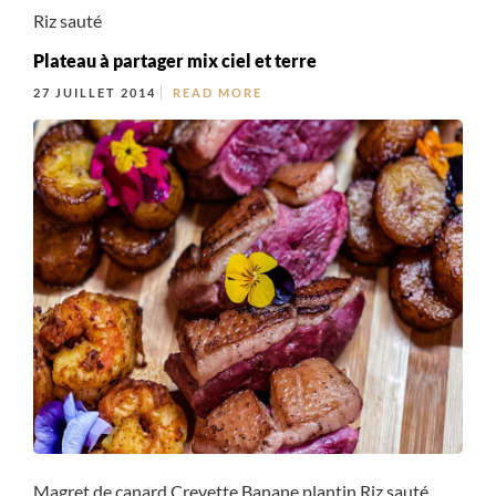
Riz sauté
Plateau à partager mix ciel et terre
27 JUILLET 2014
READ MORE
Magret de canard Crevette Banane plantin Riz sauté