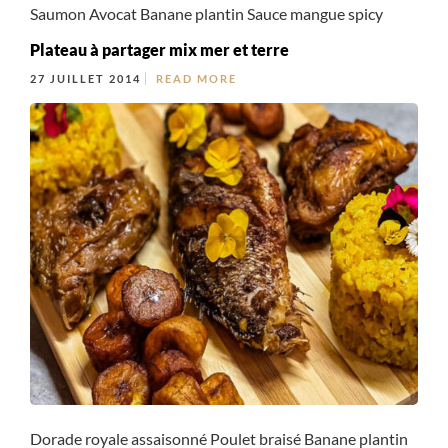
Saumon Avocat Banane plantin Sauce mangue spicy
Plateau à partager mix mer et terre
27 JUILLET 2014
READ MORE
Dorade royale assaisonné Poulet braisé Banane plantin