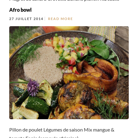
Afro bowl
27 JUILLET 2014
READ MORE
Pillon de poulet Légumes de saison Mix mangue &