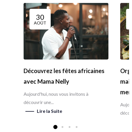
30
AOÛT
Découvrez les fêtes africaines
Orga
avec Mama Nelly
mais
men
Aujourd'hui, nous vous invitons à
découvrir une...
Aujour
Lire la Suite
découv